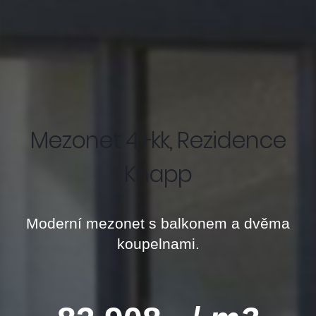
Mezonet 4+kk, Rezidence
Knapp
Moderní mezonet s balkonem a dvěma
koupelnami.