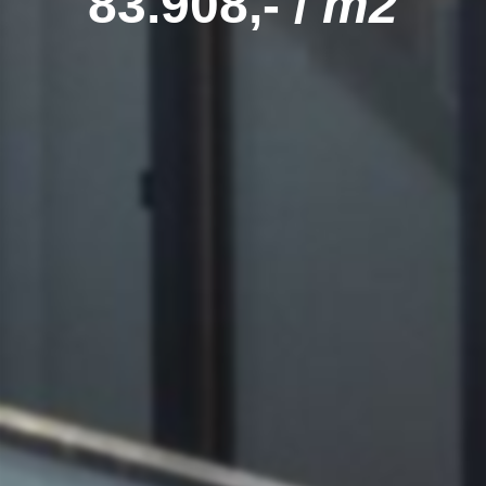
83.908,- /
m2