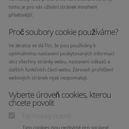
tomu je pro vás užívání stránek mnohem
přívětivější.
Proč soubory cookie používáme?
Ve zkratce se dá říct, že jsou používány k
optimálnímu nastavení poskytovaných informací
skrz všechny stránky webu, nastavení odkazů a
dalších funkčních částí webu. Zároveň prohlížení
webových stránek nijak nezpomalují.
Vyberte úroveň cookies, kterou
chcete povolit
Technicky nutné
Tyto cookies jsou nezbytné pro správné