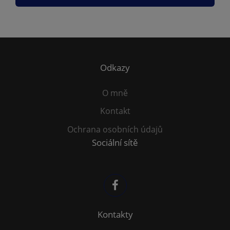
Odkazy
O mně
Kontakt
Ochrana osobních údajů
Sociální sítě
Kontakty