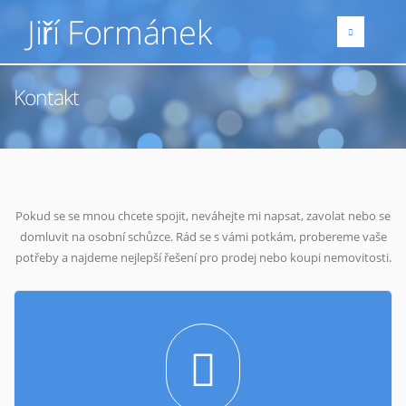
Jiří Formánek
Kontakt
Pokud se se mnou chcete spojit, neváhejte mi napsat, zavolat nebo se
domluvit na osobní schůzce. Rád se s vámi potkám, probereme vaše
potřeby a najdeme nejlepší řešení pro prodej nebo koupi nemovitosti.