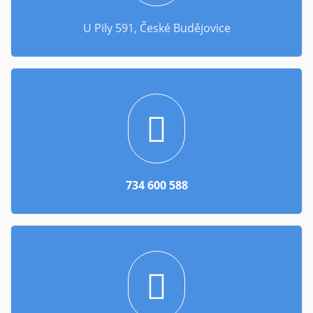
U Pily 591, České Budějovice
734 600 588