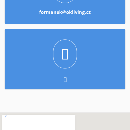
formanek@okliving.cz