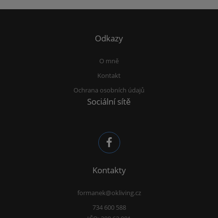
Odkazy
O mně
Kontakt
Ochrana osobních údajů
Sociální sítě
Kontakty
formanek@okliving.cz
734 600 588