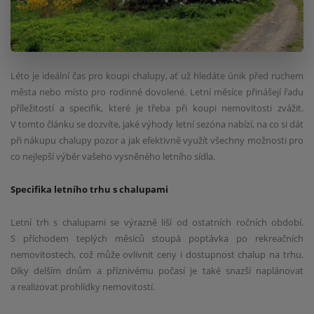
Léto je ideální čas pro koupi chalupy, ať už hledáte únik před ruchem
města nebo místo pro rodinné dovolené. Letní měsíce přinášejí řadu
příležitostí a specifik, které je třeba při koupi nemovitosti zvážit.
V tomto článku se dozvíte, jaké výhody letní sezóna nabízí, na co si dát
při nákupu chalupy pozor a jak efektivně využít všechny možnosti pro
co nejlepší výběr vašeho vysněného letního sídla.
Specifika letního trhu s chalupami
Letní trh s chalupami se výrazně liší od ostatních ročních období.
S příchodem teplých měsíců stoupá poptávka po rekreačních
nemovitostech, což může ovlivnit ceny i dostupnost chalup na trhu.
Díky delším dnům a příznivému počasí je také snazší naplánovat
a realizovat prohlídky nemovitostí.