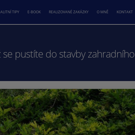
ALITNÍ TIPY
E-BOOK
REALIZOVANÉ ZAKÁZKY
O MNĚ
KONTAKT
ž se pustíte do stavby zahradníh