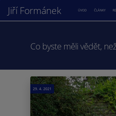
Jiří Formánek
ÚVOD
ČLÁNKY
RE
Co byste měli vědět, ne
29. 4. 2021