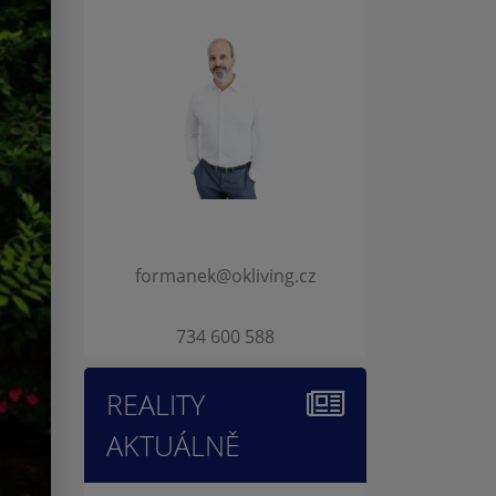
formanek@okliving.cz
734 600 588
REALITY
AKTUÁLNĚ