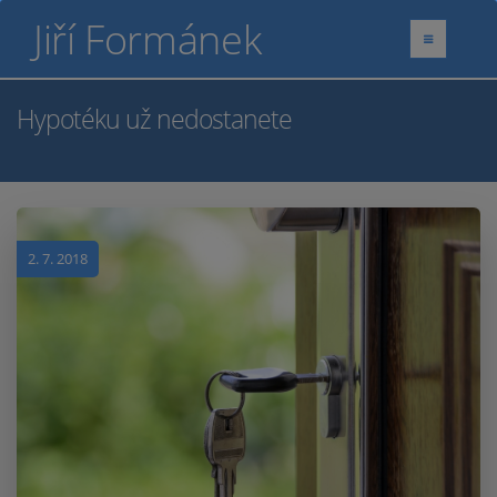
Jiří Formánek
Hypotéku už nedostanete
2. 7. 2018