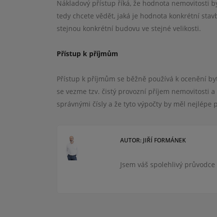
Nákladový přístup říká, že hodnota nemovitosti 
tedy chcete vědět, jaká je hodnota konkrétní stav
stejnou konkrétní budovu ve stejné velikosti.
Přístup k příjmům
Přístup k příjmům se běžně používá k ocenění byt
se vezme tzv. čistý provozní příjem nemovitosti a
správnými čísly a že tyto výpočty by měl nejlépe 
AUTOR: JIŘÍ FORMÁNEK
Jsem váš spolehlivý průvodce