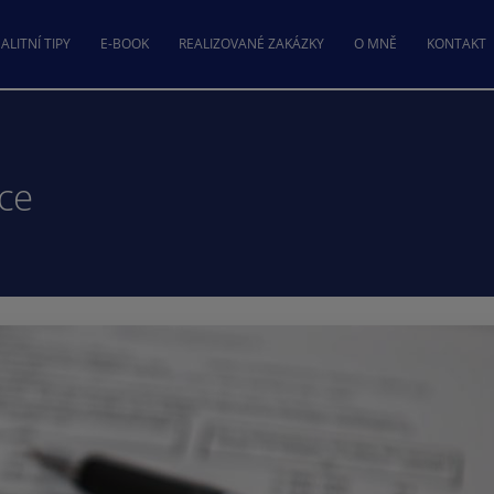
ALITNÍ TIPY
E-BOOK
REALIZOVANÉ ZAKÁZKY
O MNĚ
KONTAKT
ace