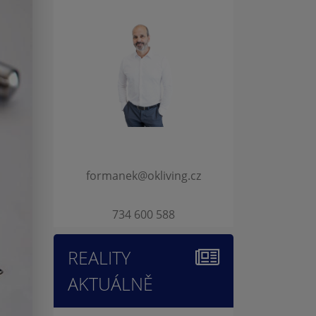
formanek@okliving.cz
734 600 588
REALITY
AKTUÁLNĚ