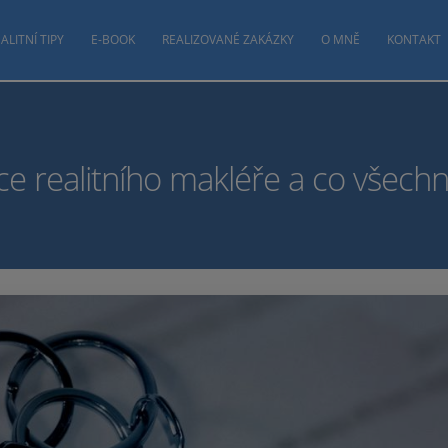
ALITNÍ TIPY
E-BOOK
REALIZOVANÉ ZAKÁZKY
O MNĚ
KONTAKT
ce realitního makléře a co všech