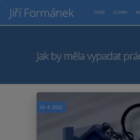
Jiří Formánek
ÚVOD
ČLÁNKY
RE
Jak by měla vypadat prá
29. 4. 2022