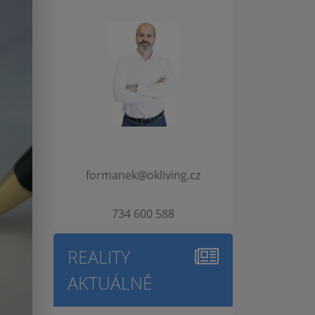
formanek@okliving.cz
734 600 588
REALITY
AKTUÁLNĚ