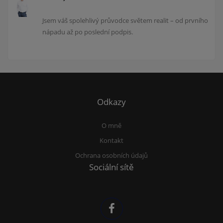
Jsem váš spolehlivý průvodce světem realit – od prvního
nápadu až po poslední podpis.
Odkazy
O mně
Kontakt
Ochrana osobních údajů
Sociální sítě