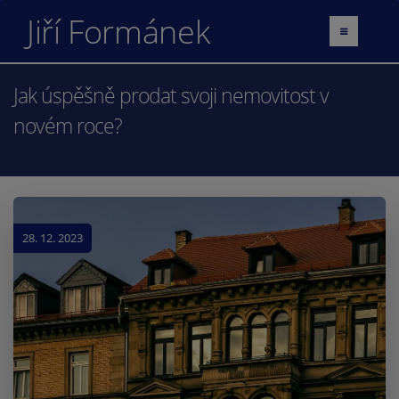
Jiří Formánek
Jak úspěšně prodat svoji nemovitost v
novém roce?
28. 12. 2023