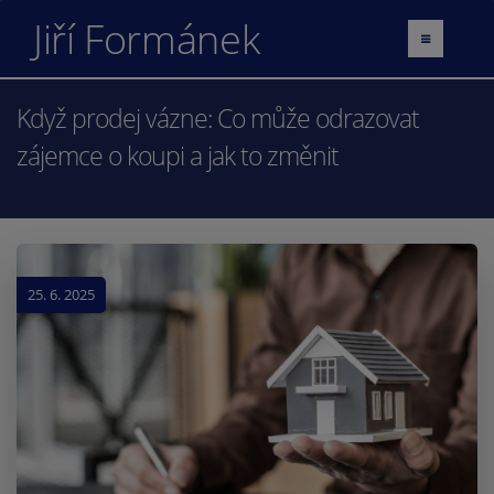
Jiří Formánek
Když prodej vázne: Co může odrazovat
zájemce o koupi a jak to změnit
25. 6. 2025