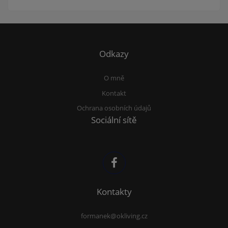
Odkazy
O mně
Kontakt
Ochrana osobních údajů
Sociální sítě
Kontakty
formanek@okliving.cz