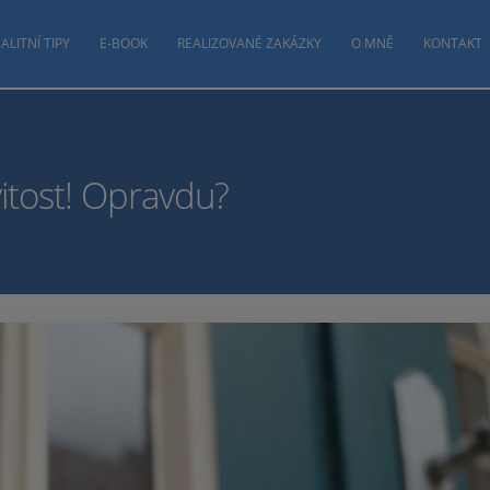
ALITNÍ TIPY
E-BOOK
REALIZOVANÉ ZAKÁZKY
O MNĚ
KONTAKT
itost! Opravdu?