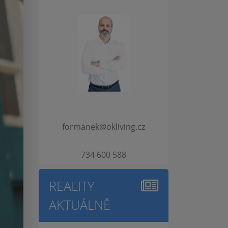
formanek@okliving.cz
734 600 588
REALITY
AKTUÁLNĚ