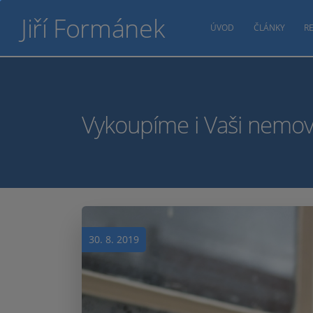
Jiří Formánek
ÚVOD
ČLÁNKY
RE
Vykoupíme i Vaši nemov
30. 8. 2019